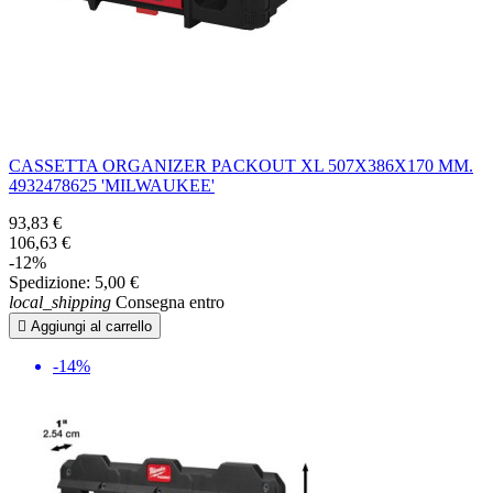
CASSETTA ORGANIZER PACKOUT XL 507X386X170 MM.
4932478625 'MILWAUKEE'
93,83 €
106,63 €
-12%
Spedizione:
5,00 €
local_shipping
Consegna entro

Aggiungi al carrello
-14%