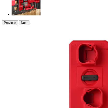
Previous
Next