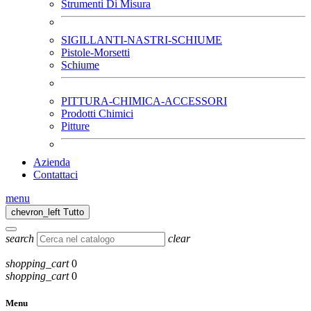
Strumenti Di Misura
SIGILLANTI-NASTRI-SCHIUME
Pistole-Morsetti
Schiume
PITTURA-CHIMICA-ACCESSORI
Prodotti Chimici
Pitture
Azienda
Contattaci
menu
chevron_left
Tutto
search
clear
shopping_cart
0
shopping_cart
0
Menu