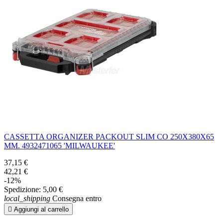
CASSETTA ORGANIZER PACKOUT SLIM CO 250X380X65
MM. 4932471065 'MILWAUKEE'
37,15 €
42,21 €
-12%
Spedizione:
5,00 €
local_shipping
Consegna entro

Aggiungi al carrello