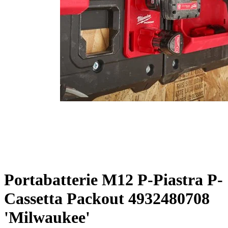
Portabatterie M12 P-Piastra P-
Cassetta Packout 4932480708
'milwaukee'