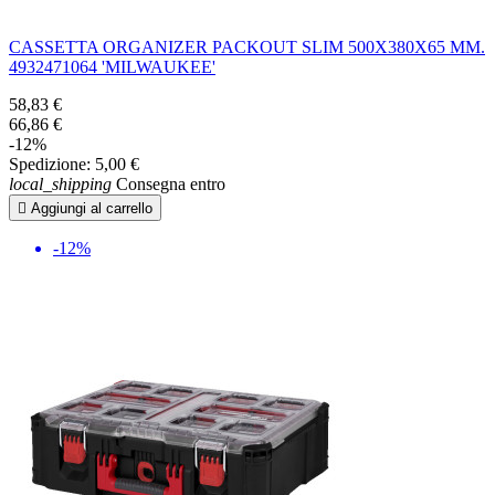
CASSETTA ORGANIZER PACKOUT SLIM 500X380X65 MM.
4932471064 'MILWAUKEE'
58,83 €
66,86 €
-12%
Spedizione:
5,00 €
local_shipping
Consegna entro

Aggiungi al carrello
-12%