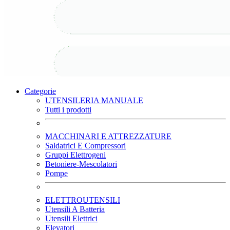
Categorie
UTENSILERIA MANUALE
Tutti i prodotti
MACCHINARI E ATTREZZATURE
Saldatrici E Compressori
Gruppi Elettrogeni
Betoniere-Mescolatori
Pompe
ELETTROUTENSILI
Utensili A Batteria
Utensili Elettrici
Elevatori