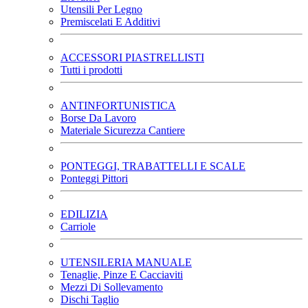
Utensili Per Legno
Premiscelati E Additivi
ACCESSORI PIASTRELLISTI
Tutti i prodotti
ANTINFORTUNISTICA
Borse Da Lavoro
Materiale Sicurezza Cantiere
PONTEGGI, TRABATTELLI E SCALE
Ponteggi Pittori
EDILIZIA
Carriole
UTENSILERIA MANUALE
Tenaglie, Pinze E Cacciaviti
Mezzi Di Sollevamento
Dischi Taglio