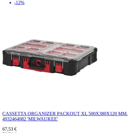
-12%
CASSETTA ORGANIZER PACKOUT XL 500X380X120 MM.
4932464082 'MILWAUKEE'
67,53 €