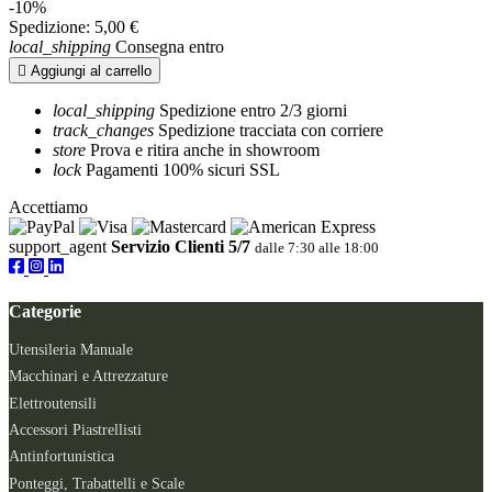
-10%
Spedizione:
5,00 €
local_shipping
Consegna entro

Aggiungi al carrello
local_shipping
Spedizione entro 2/3 giorni
track_changes
Spedizione tracciata con corriere
store
Prova e ritira anche in showroom
lock
Pagamenti 100% sicuri SSL
Accettiamo
support_agent
Servizio Clienti 5/7
dalle 7:30 alle 18:00
Categorie
Utensileria Manuale
Macchinari e Attrezzature
Elettroutensili
Accessori Piastrellisti
Antinfortunistica
Ponteggi, Trabattelli e Scale