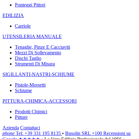
Ponteggi Pittori
EDILIZIA
Carriole
UTENSILERIA MANUALE
Tenaglie, Pinze E Cacciaviti
Mezzi Di Sollevamento
Dischi Taglio
Strumenti Di Misura
SIGILLANTI-NASTRI-SCHIUME
Pistole-Morsetti
Schiume
PITTURA-CHIMICA-ACCESSORI
Prodotti Chimici
Pitture
Azienda
Contattaci
phone
Tel: +39 331 195 8135
•
Busolin SRL
+100 Recensioni su