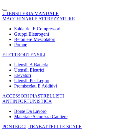
UTENSILERIA MANUALE
MACCHINARI E ATTREZZATURE
Saldatrici E Compressori
Gruppi Elettrogeni
Betoniere-Mescolatori
Pompe
ELETTROUTENSILI
Utensili A Batteria
Utensili Elettrici
Elevatori
Utensili Per Legno
Premiscelati E Additivi
ACCESSORI PIASTRELLISTI
ANTINFORTUNISTICA
Borse Da Lavoro
Materiale Sicurezza Cantiere
PONTEGGI, TRABATTELLI E SCALE