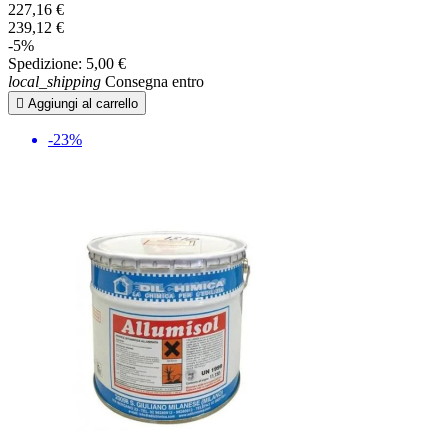
227,16 €
239,12 €
-5%
Spedizione:
5,00 €
local_shipping
Consegna entro

Aggiungi al carrello
-23%