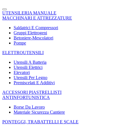
UTENSILERIA MANUALE
MACCHINARI E ATTREZZATURE
Saldatrici E Compressori
Gruppi Elettrogeni
Betoniere-Mescolatori
Pompe
ELETTROUTENSILI
Utensili A Batteria
Utensili Elettrici
Elevatori
Utensili Per Legno
Premiscelati E Additivi
ACCESSORI PIASTRELLISTI
ANTINFORTUNISTICA
Borse Da Lavoro
Materiale Sicurezza Cantiere
PONTEGGI, TRABATTELLI E SCALE