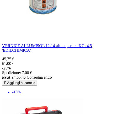
VERNICE ALLUMISOL 12-14 alta copertura KG. 4.5
'EDILCHIMICA'
45,75 €
61,00 €
-25%
Spedizione:
7,00 €
local_shipping
Consegna entro

Aggiungi al carrello
-15%