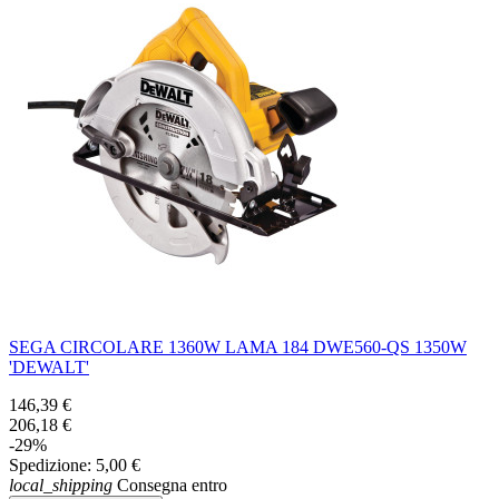
SEGA CIRCOLARE 1360W LAMA 184 DWE560-QS 1350W
'DEWALT'
146,39 €
206,18 €
-29%
Spedizione:
5,00 €
local_shipping
Consegna entro