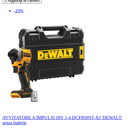

Aggiungi al carrello
-10%
AVVITATORE A IMPULSI 18V 1-4 DCF850NT-XJ 'DEWALT'
senza batterie