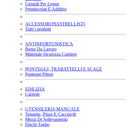
Utensili Per Legno
Premiscelati E Additivi
ACCESSORI PIASTRELLISTI
Tutti i prodotti
ANTINFORTUNISTICA
Borse Da Lavoro
Materiale Sicurezza Cantiere
PONTEGGI, TRABATTELLI E SCALE
Ponteggi Pittori
EDILIZIA
Carriole
UTENSILERIA MANUALE
Tenaglie, Pinze E Cacciaviti
Mezzi Di Sollevamento
Dischi Taglio