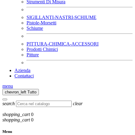
Strumenti Di Misura
SIGILLANTI-NASTRI-SCHIUME
Pistole-Morsetti
Schiume
PITTURA-CHIMICA-ACCESSORI
Prodotti Chimici
Pitture
Azienda
Contattaci
menu
chevron_left
Tutto
search
clear
shopping_cart
0
shopping_cart
0
Menu