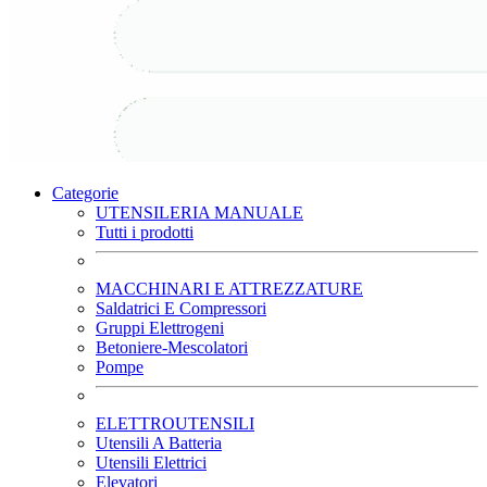
Categorie
UTENSILERIA MANUALE
Tutti i prodotti
MACCHINARI E ATTREZZATURE
Saldatrici E Compressori
Gruppi Elettrogeni
Betoniere-Mescolatori
Pompe
ELETTROUTENSILI
Utensili A Batteria
Utensili Elettrici
Elevatori