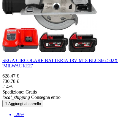
SEGA CIRCOLARE BATTERIA 18V M18 BLCS66-502X
'MILWAUKEE'
628,47 €
730,78 €
-14%
Spedizione:
Gratis
local_shipping
Consegna entro

Aggiungi al carrello
-29%