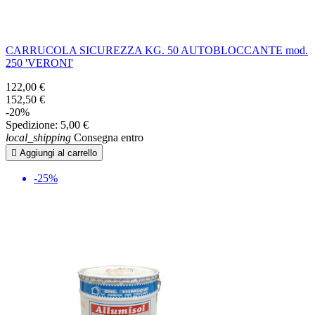
CARRUCOLA SICUREZZA KG. 50 AUTOBLOCCANTE mod.
250 'VERONI'
122,00 €
152,50 €
-20%
Spedizione:
5,00 €
local_shipping
Consegna entro

Aggiungi al carrello
-25%