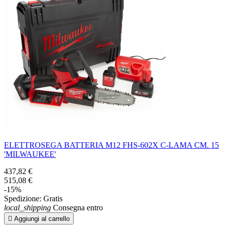
ELETTROSEGA BATTERIA M12 FHS-602X C-LAMA CM. 15
'MILWAUKEE'
437,82 €
515,08 €
-15%
Spedizione:
Gratis
local_shipping
Consegna entro

Aggiungi al carrello