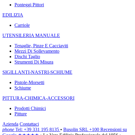
Ponteggi Pittori
EDILIZIA
Carriole
UTENSILERIA MANUALE
Tenaglie, Pinze E Cacciaviti
Mezzi Di Sollevamento
Dischi Taglio
Strumenti Di Misura
SIGILLANTI-NASTRI-SCHIUME
Pistole-Morsetti
Schiume
PITTURA-CHIMICA-ACCESSORI
Prodotti Chimici
Pitture
Azienda
Contattaci
phone
Tel: +39 331 195 8135
•
Busolin SRL
+100 Recensioni su