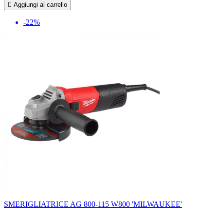

Aggiungi al carrello
-22%
SMERIGLIATRICE AG 800-115 W800 'MILWAUKEE'