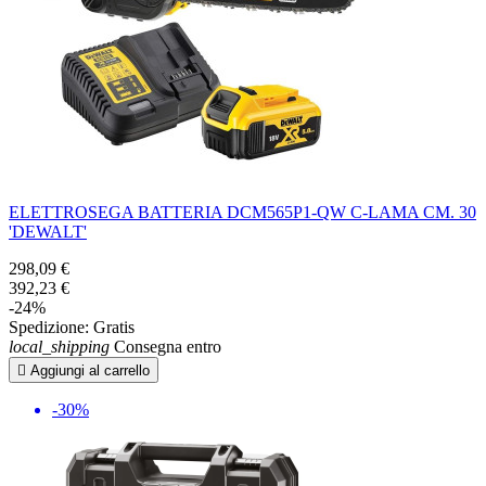
ELETTROSEGA BATTERIA DCM565P1-QW C-LAMA CM. 30
'DEWALT'
298,09 €
392,23 €
-24%
Spedizione:
Gratis
local_shipping
Consegna entro

Aggiungi al carrello
-30%