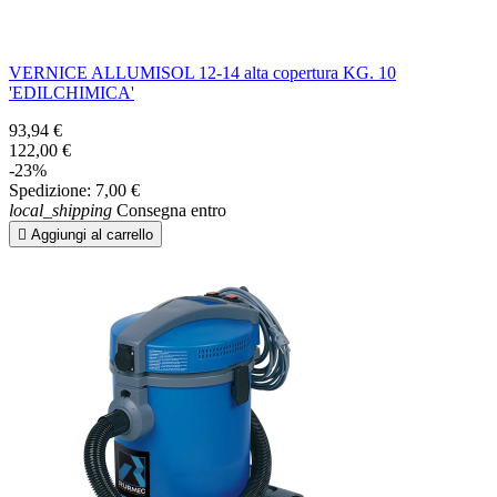
VERNICE ALLUMISOL 12-14 alta copertura KG. 10
'EDILCHIMICA'
93,94 €
122,00 €
-23%
Spedizione:
7,00 €
local_shipping
Consegna entro

Aggiungi al carrello