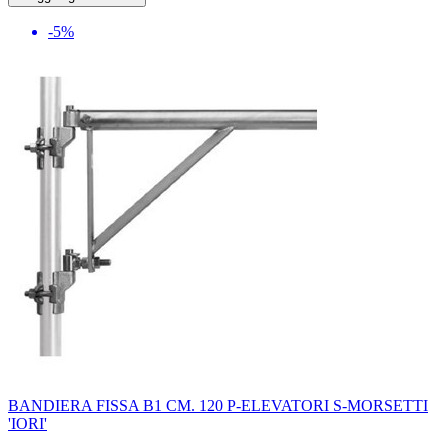
-5%
BANDIERA FISSA B1 CM. 120 P-ELEVATORI S-MORSETTI
'IORI'