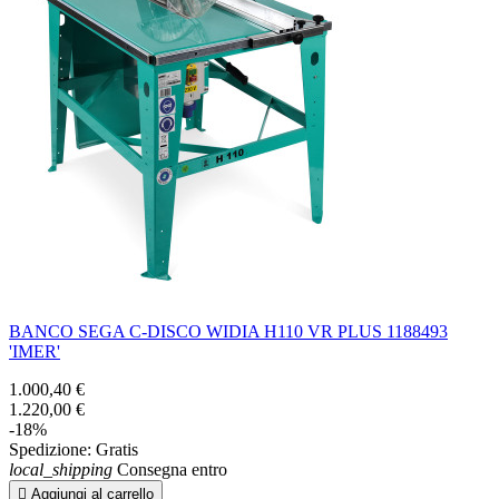
BANCO SEGA C-DISCO WIDIA H110 VR PLUS 1188493
'IMER'
1.000,40 €
1.220,00 €
-18%
Spedizione:
Gratis
local_shipping
Consegna entro

Aggiungi al carrello