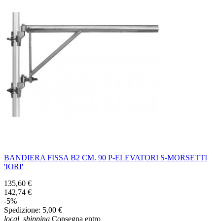
BANDIERA FISSA B2 CM. 90 P-ELEVATORI S-MORSETTI
'IORI'
135,60 €
142,74 €
-5%
Spedizione:
5,00 €
local_shipping
Consegna entro