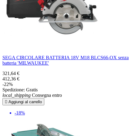
SEGA CIRCOLARE BATTERIA 18V M18 BLCS66-OX senza
batteria 'MILWAUKEE'
321,64 €
412,36 €
-22%
Spedizione:
Gratis
local_shipping
Consegna entro

Aggiungi al carrello
-18%