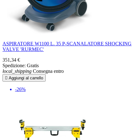
ASPIRATORE W1100 L. 35 P-SCANALATORE SHOCKING
VALVE 'RURMEC'
351,34 €
Spedizione:
Gratis
local_shipping
Consegna entro

Aggiungi al carrello
-26%