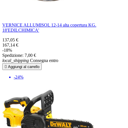
VERNICE ALLUMISOL 12-14 alta copertura KG.
18'EDILCHIMICA'
137,05 €
167,14 €
-18%
Spedizione:
7,00 €
local_shipping
Consegna entro

Aggiungi al carrello
-24%