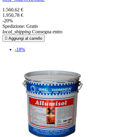
1.560,62 €
1.950,78 €
-20%
Spedizione:
Gratis
local_shipping
Consegna entro

Aggiungi al carrello
-18%