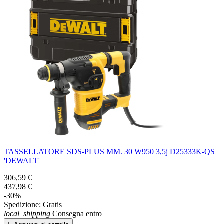
TASSELLATORE SDS-PLUS MM. 30 W950 3,5j D25333K-QS
'DEWALT'
306,59 €
437,98 €
-30%
Spedizione:
Gratis
local_shipping
Consegna entro