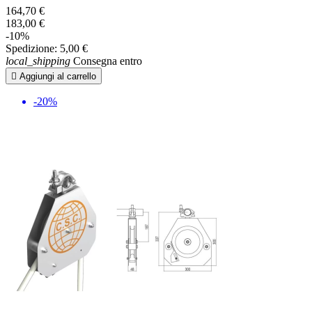
164,70 €
183,00 €
-10%
Spedizione:
5,00 €
local_shipping
Consegna entro

Aggiungi al carrello
-20%