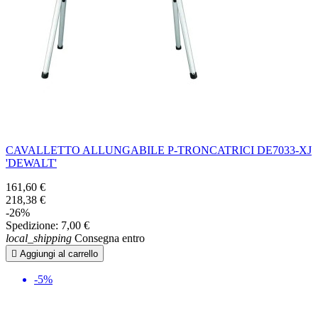
CAVALLETTO ALLUNGABILE P-TRONCATRICI DE7033-XJ
'DEWALT'
161,60 €
218,38 €
-26%
Spedizione:
7,00 €
local_shipping
Consegna entro

Aggiungi al carrello
-5%