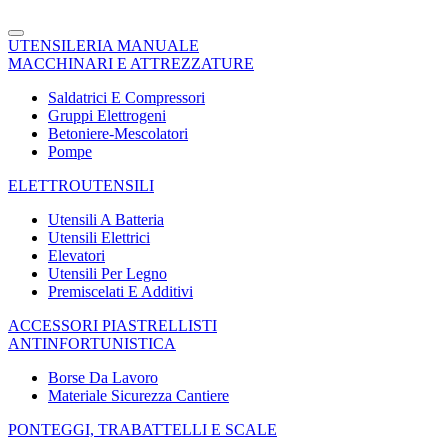
UTENSILERIA MANUALE
MACCHINARI E ATTREZZATURE
Saldatrici E Compressori
Gruppi Elettrogeni
Betoniere-Mescolatori
Pompe
ELETTROUTENSILI
Utensili A Batteria
Utensili Elettrici
Elevatori
Utensili Per Legno
Premiscelati E Additivi
ACCESSORI PIASTRELLISTI
ANTINFORTUNISTICA
Borse Da Lavoro
Materiale Sicurezza Cantiere
PONTEGGI, TRABATTELLI E SCALE