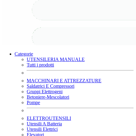
Categorie
UTENSILERIA MANUALE
Tutti i prodotti
MACCHINARI E ATTREZZATURE
Saldatrici E Compressori
Gruppi Elettrogeni
Betoniere-Mescolatori
Pompe
ELETTROUTENSILI
Utensili A Batteria
Utensili Elettrici
Elevatori