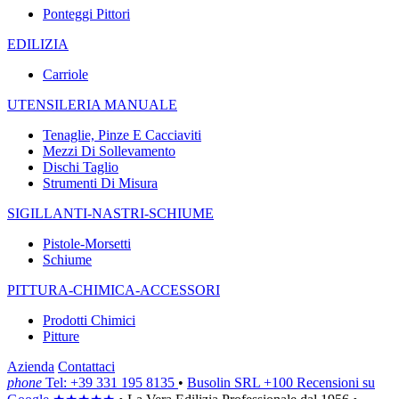
Ponteggi Pittori
EDILIZIA
Carriole
UTENSILERIA MANUALE
Tenaglie, Pinze E Cacciaviti
Mezzi Di Sollevamento
Dischi Taglio
Strumenti Di Misura
SIGILLANTI-NASTRI-SCHIUME
Pistole-Morsetti
Schiume
PITTURA-CHIMICA-ACCESSORI
Prodotti Chimici
Pitture
Azienda
Contattaci
phone
Tel: +39 331 195 8135
•
Busolin SRL
+100 Recensioni su