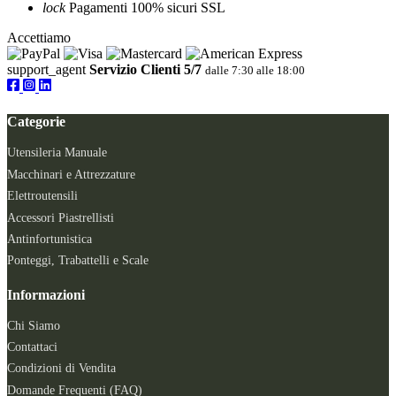
lock
Pagamenti 100% sicuri SSL
Accettiamo
support_agent
Servizio Clienti 5/7
dalle 7:30 alle 18:00
Categorie
Utensileria Manuale
Macchinari e Attrezzature
Elettroutensili
Accessori Piastrellisti
Antinfortunistica
Ponteggi, Trabattelli e Scale
Informazioni
Chi Siamo
Contattaci
Condizioni di Vendita
Domande Frequenti (FAQ)