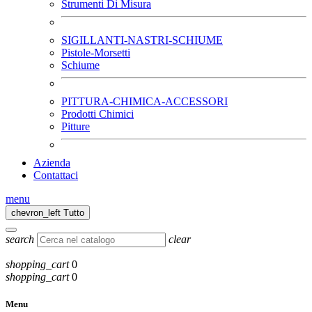
Strumenti Di Misura
SIGILLANTI-NASTRI-SCHIUME
Pistole-Morsetti
Schiume
PITTURA-CHIMICA-ACCESSORI
Prodotti Chimici
Pitture
Azienda
Contattaci
menu
chevron_left
Tutto
search
clear
shopping_cart
0
shopping_cart
0
Menu