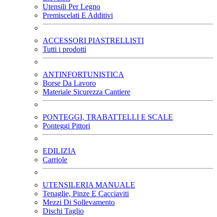
Utensili Per Legno
Premiscelati E Additivi
ACCESSORI PIASTRELLISTI
Tutti i prodotti
ANTINFORTUNISTICA
Borse Da Lavoro
Materiale Sicurezza Cantiere
PONTEGGI, TRABATTELLI E SCALE
Ponteggi Pittori
EDILIZIA
Carriole
UTENSILERIA MANUALE
Tenaglie, Pinze E Cacciaviti
Mezzi Di Sollevamento
Dischi Taglio