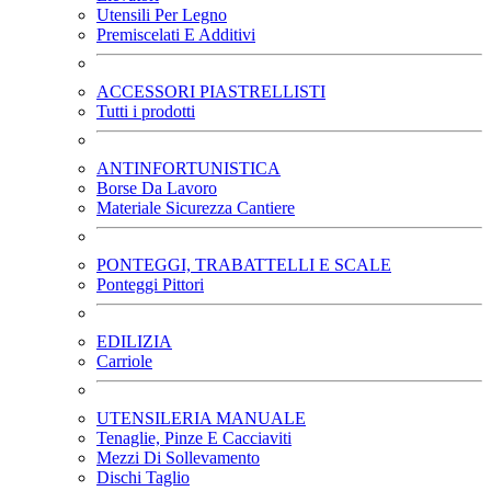
Utensili Per Legno
Premiscelati E Additivi
ACCESSORI PIASTRELLISTI
Tutti i prodotti
ANTINFORTUNISTICA
Borse Da Lavoro
Materiale Sicurezza Cantiere
PONTEGGI, TRABATTELLI E SCALE
Ponteggi Pittori
EDILIZIA
Carriole
UTENSILERIA MANUALE
Tenaglie, Pinze E Cacciaviti
Mezzi Di Sollevamento
Dischi Taglio