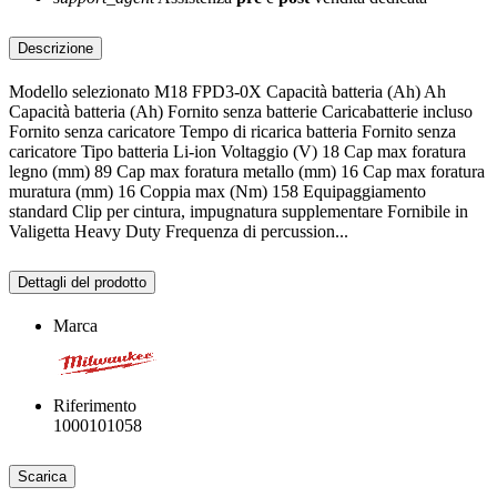
Descrizione
Modello selezionato M18 FPD3-0X Capacità batteria (Ah) Ah
Capacità batteria (Ah) Fornito senza batterie Caricabatterie incluso
Fornito senza caricatore Tempo di ricarica batteria Fornito senza
caricatore Tipo batteria Li-ion Voltaggio (V) 18 Cap max foratura
legno (mm) 89 Cap max foratura metallo (mm) 16 Cap max foratura
muratura (mm) 16 Coppia max (Nm) 158 Equipaggiamento
standard Clip per cintura, impugnatura supplementare Fornibile in
Valigetta Heavy Duty Frequenza di percussion...
Dettagli del prodotto
Marca
Riferimento
1000101058
Scarica