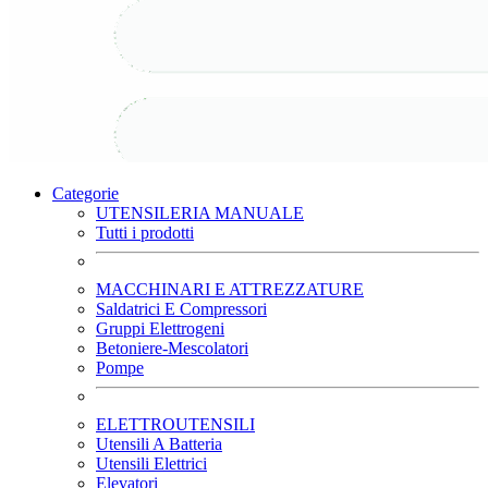
Categorie
UTENSILERIA MANUALE
Tutti i prodotti
MACCHINARI E ATTREZZATURE
Saldatrici E Compressori
Gruppi Elettrogeni
Betoniere-Mescolatori
Pompe
ELETTROUTENSILI
Utensili A Batteria
Utensili Elettrici
Elevatori