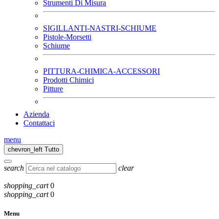
Strumenti Di Misura
SIGILLANTI-NASTRI-SCHIUME
Pistole-Morsetti
Schiume
PITTURA-CHIMICA-ACCESSORI
Prodotti Chimici
Pitture
Azienda
Contattaci
menu
chevron_left
Tutto
search
clear
shopping_cart
0
shopping_cart
0
Menu