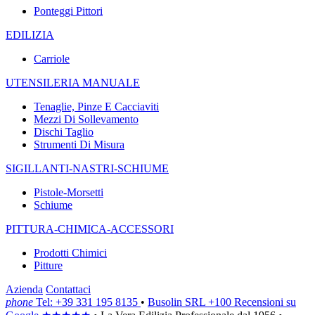
Ponteggi Pittori
EDILIZIA
Carriole
UTENSILERIA MANUALE
Tenaglie, Pinze E Cacciaviti
Mezzi Di Sollevamento
Dischi Taglio
Strumenti Di Misura
SIGILLANTI-NASTRI-SCHIUME
Pistole-Morsetti
Schiume
PITTURA-CHIMICA-ACCESSORI
Prodotti Chimici
Pitture
Azienda
Contattaci
phone
Tel: +39 331 195 8135
•
Busolin SRL
+100 Recensioni su