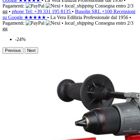
Google
★★★★★
•
La Vera Edilizia Professionale dal 1956
•
Pagamenti:
•
local_shipping
Consegna entro 2/3
gg
•
phone
Tel: +39 331 195 8135
•
Busolin SRL
+100 Recensioni
su Google
★★★★★
•
La Vera Edilizia Professionale dal 1956
•
Pagamenti:
•
local_shipping
Consegna entro 2/3
gg
-24%
Previous
Next