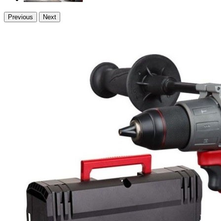
Previous
Next