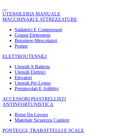
UTENSILERIA MANUALE
MACCHINARI E ATTREZZATURE
Saldatrici E Compressori
Gruppi Elettrogeni
Betoniere-Mescolatori
Pompe
ELETTROUTENSILI
Utensili A Batteria
Utensili Elettrici
Elevatori
Utensili Per Legno
Premiscelati E Additivi
ACCESSORI PIASTRELLISTI
ANTINFORTUNISTICA
Borse Da Lavoro
Materiale Sicurezza Cantiere
PONTEGGI, TRABATTELLI E SCALE