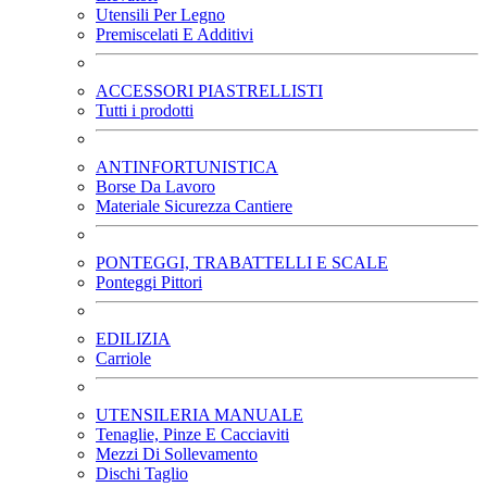
Utensili Per Legno
Premiscelati E Additivi
ACCESSORI PIASTRELLISTI
Tutti i prodotti
ANTINFORTUNISTICA
Borse Da Lavoro
Materiale Sicurezza Cantiere
PONTEGGI, TRABATTELLI E SCALE
Ponteggi Pittori
EDILIZIA
Carriole
UTENSILERIA MANUALE
Tenaglie, Pinze E Cacciaviti
Mezzi Di Sollevamento
Dischi Taglio