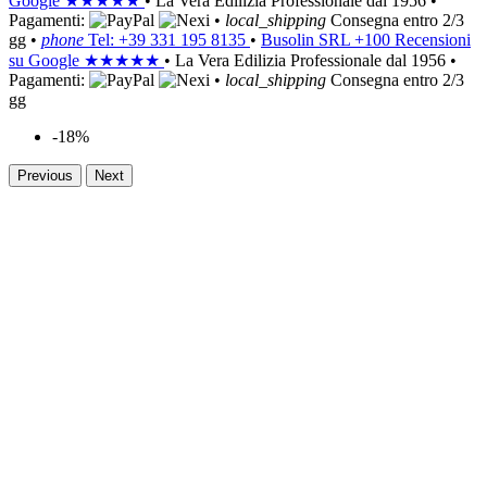
Google
★★★★★
•
La Vera Edilizia Professionale dal 1956
•
Pagamenti:
•
local_shipping
Consegna entro 2/3
gg
•
phone
Tel: +39 331 195 8135
•
Busolin SRL
+100 Recensioni
su Google
★★★★★
•
La Vera Edilizia Professionale dal 1956
•
Pagamenti:
•
local_shipping
Consegna entro 2/3
gg
-18%
Previous
Next