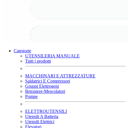
Categorie
UTENSILERIA MANUALE
Tutti i prodotti
MACCHINARI E ATTREZZATURE
Saldatrici E Compressori
Gruppi Elettrogeni
Betoniere-Mescolatori
Pompe
ELETTROUTENSILI
Utensili A Batteria
Utensili Elettrici
Elevatori