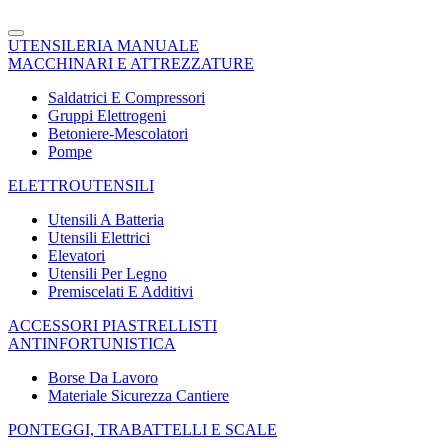
UTENSILERIA MANUALE
MACCHINARI E ATTREZZATURE
Saldatrici E Compressori
Gruppi Elettrogeni
Betoniere-Mescolatori
Pompe
ELETTROUTENSILI
Utensili A Batteria
Utensili Elettrici
Elevatori
Utensili Per Legno
Premiscelati E Additivi
ACCESSORI PIASTRELLISTI
ANTINFORTUNISTICA
Borse Da Lavoro
Materiale Sicurezza Cantiere
PONTEGGI, TRABATTELLI E SCALE