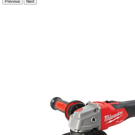
Previous
Next