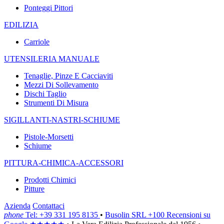
Ponteggi Pittori
EDILIZIA
Carriole
UTENSILERIA MANUALE
Tenaglie, Pinze E Cacciaviti
Mezzi Di Sollevamento
Dischi Taglio
Strumenti Di Misura
SIGILLANTI-NASTRI-SCHIUME
Pistole-Morsetti
Schiume
PITTURA-CHIMICA-ACCESSORI
Prodotti Chimici
Pitture
Azienda
Contattaci
phone
Tel: +39 331 195 8135
•
Busolin SRL
+100 Recensioni su