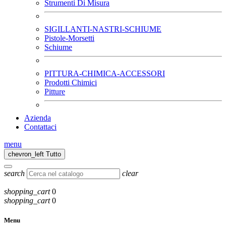
Strumenti Di Misura
SIGILLANTI-NASTRI-SCHIUME
Pistole-Morsetti
Schiume
PITTURA-CHIMICA-ACCESSORI
Prodotti Chimici
Pitture
Azienda
Contattaci
menu
chevron_left
Tutto
search
clear
shopping_cart
0
shopping_cart
0
Menu